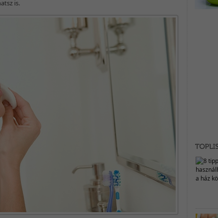
tsz is.