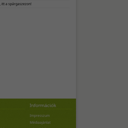
 itt a spárgaszezon!
Impresszum
Médiaajánlat