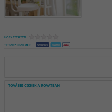
HOGY TETSZETT?
TETSZIK? OSZD MEG!
TOVÁBBI CIKKEK A ROVATBAN