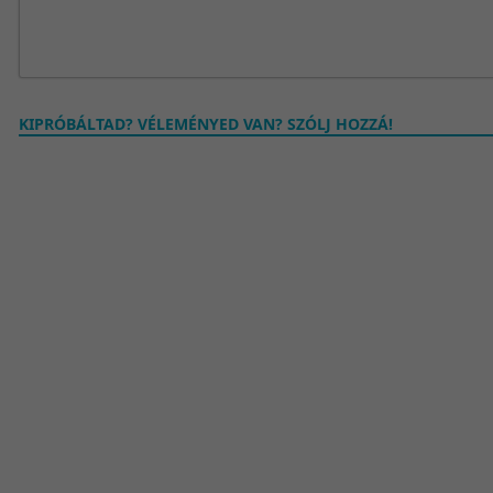
KIPRÓBÁLTAD? VÉLEMÉNYED VAN? SZÓLJ HOZZÁ!