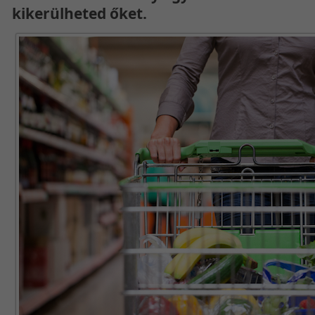
kikerülheted őket.