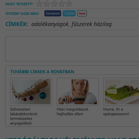
HOGY TETSZETT?
TETSZIK? OSZD MEG!
CÍMKÉK:
adalékanyagok
,
fűszerek házilag
TOVÁBBI CIKKEK A ROVATBAN