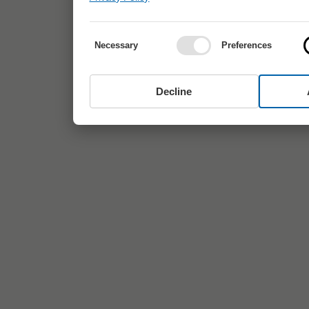
Necessary
Preferences
Decline