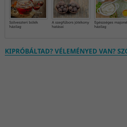
KIPRÓBÁLTAD? VÉLEMÉNYED VAN? SZÓ