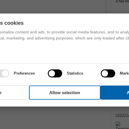
es cookies
onalize content and ads, to provide social media features, and to analy
ical, marketing, and advertising purposes, which are only loaded after cl
Preferences
Statistics
Mark
ZÓLJ HOZZÁ!
e
Allow selection
A