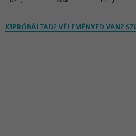
KIPRÓBÁLTAD? VÉLEMÉNYED VAN? SZÓ