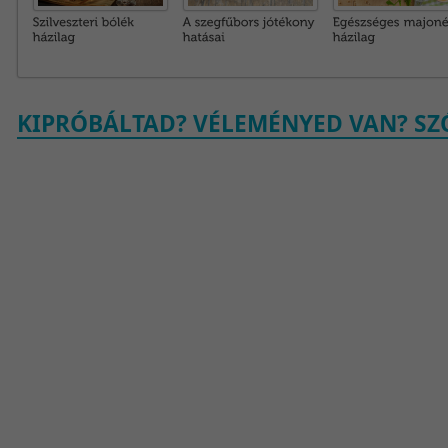
KIPRÓBÁLTAD? VÉLEMÉNYED VAN? SZÓ