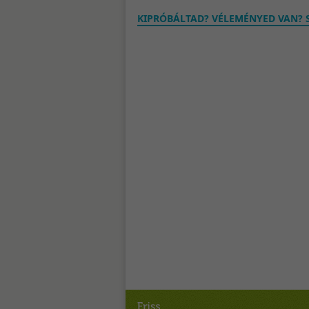
KIPRÓBÁLTAD? VÉLEMÉNYED VAN? S