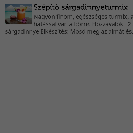
Nagyon finom, egészséges turmix, 
hatással van a bőrre. Hozzávalók: 2
sárgadinnye Elkészítés: Mosd meg az almát és.