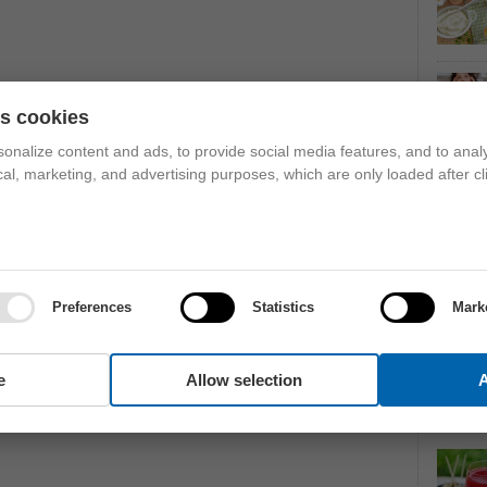
es cookies
onalize content and ads, to provide social media features, and to analy
ical, marketing, and advertising purposes, which are only loaded after cl
Preferences
Statistics
Mark
e
Allow selection
A