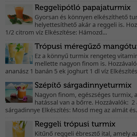
Gyorsan és könnyen elkészíthető tur
helyettesíthető akár a reggeli is. Ho
1/2 citrom víz Elkészítése: Hámozd...
Ez a könnyű turmix rengeteg vitamin
mellette nagyon finom is. Hozzával
ananász 1 banán 5 ek joghurt 1 dl víz Elkészítés
Nagyon finom, egészséges turmix, 
hatással van a bőrre. Hozzávalók: 2
sárgadinnye Elkészítés: Mosd meg az almát és.
Kitűnő reggeli ébresztő ital, amely 