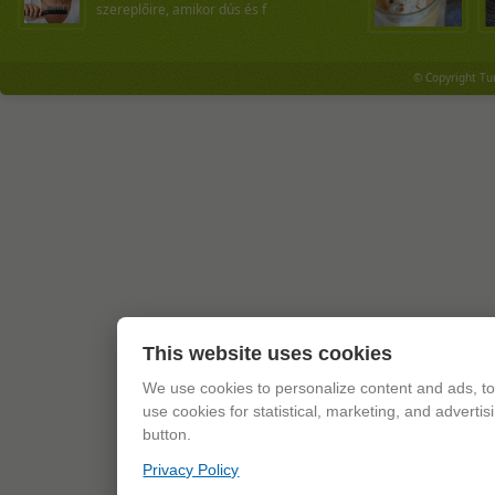
szereplőire, amikor dús és f
© Copyright Tu
This website uses cookies
We use cookies to personalize content and ads, to 
use cookies for statistical, marketing, and adverti
button.
Privacy Policy