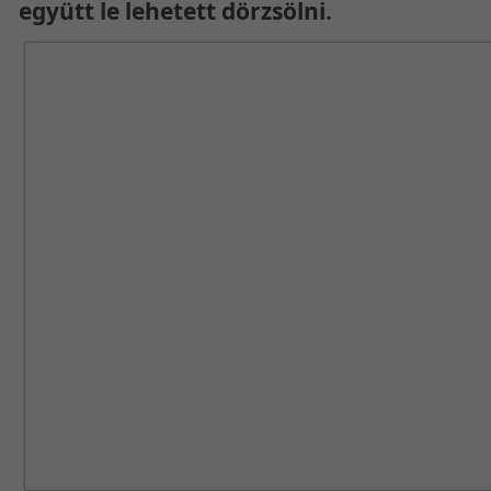
együtt le lehetett dörzsölni.