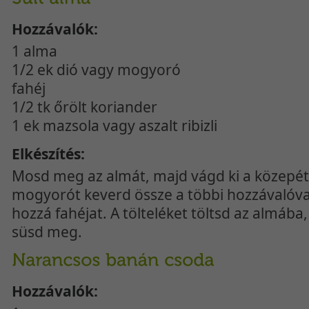
Hozzávalók:
1 alma
1/2 ek dió vagy mogyoró
fahéj
1/2 tk őrölt koriander
1 ek mazsola vagy aszalt ribizli
Elkészítés:
Mosd meg az almát, majd vágd ki a közepét.
mogyorót keverd össze a többi hozzávalóval,
hozzá fahéjat. A tölteléket töltsd az almáb
süsd meg.
Hozzávalók: