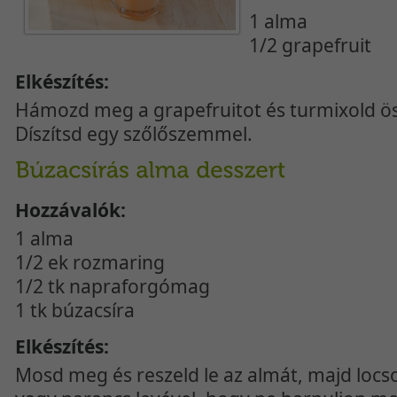
1 alma
1/2 grapefruit
Elkészítés:
Hámozd meg a grapefruitot és turmixold ös
Díszítsd egy szőlőszemmel.
Hozzávalók:
1 alma
1/2 ek rozmaring
1/2 tk napraforgómag
1 tk búzacsíra
Elkészítés:
Mosd meg és reszeld le az almát, majd locs