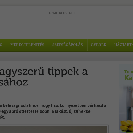
A NAP KEDVENCEI
Ez a turmix összetevőinek köszönhető
segít szebbé tenni a bőrt, és nagyon-
nagyon finom is. - Hozzávalók: - 1/2...
G
MÉREGTELENÍTÉS
SZÉPSÉGÁPOLÁS
GYEREK
HÁZTART
Ez a piros színű turmix sok
folsavat tartalmaz, amely
védi a szívet, és sárgarépával kombinálva
szabályozza a...
Az alma és a vízitorma párosítása pikáns ízeket
eredményez, amelyet a paprika magas
vitamintartalma tökéletesít....
ba belevágnod ahhoz, hogy friss környezetben várhasd a
egy apró ötlettel feldobni a lakást, új színekkel
őt.