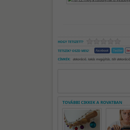
HOGY TETSZETT?
TETSZIK? OSZD MEG!
CÍMKÉK:
dekoráció
,
lakás megújítás
,
téli dekoráci
TOVÁBBI CIKKEK A ROVATBAN