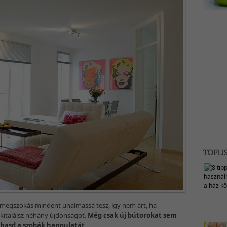
 megszokás mindent unalmassá tesz, így nem árt, ha
 kitalálsz néhány újdonságot.
Még csak új bútorokat sem
hasd a szobák hangulatát.