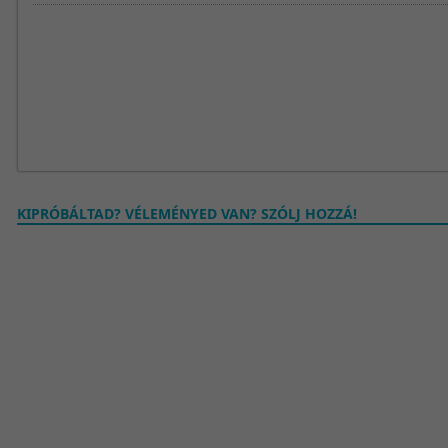
KIPRÓBÁLTAD? VÉLEMÉNYED VAN? SZÓLJ HOZZÁ!